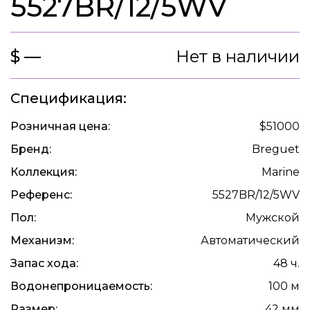
5527BR/12/5WV
$ —
Нет в наличии
Спецификация:
Розничная цена:
$51000
Бренд:
Breguet
Коллекция:
Marine
Референс:
5527BR/12/5WV
Пол:
Мужской
Механизм:
Автоматический
Запас хода:
48 ч.
Водонепроницаемость:
100 м
Размер:
42 мм