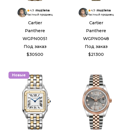
4.9
muzlena
4.9
muzlena
Частный продавец
Частный продавец
Cartier
Cartier
Panthere
Panthere
WGPN0051
WGPN0048
Под заказ
Под заказ
$30500
$21300
Новые