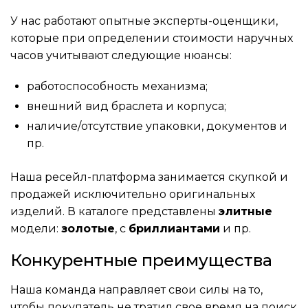
У нас работают опытные эксперты-оценщики,
которые при определении стоимости наручных
часов учитывают следующие нюансы:
работоспособность механизма;
внешний вид браслета и корпуса;
наличие/отсутствие упаковки, документов и
пр.
Наша ресейл-платформа занимается скупкой и
продажей исключительно оригинальных
изделий. В каталоге представлены
элитные
модели:
золотые
, с
бриллиантами
и пр.
Конкурентные преимущества
Наша команда направляет свои силы на то,
чтобы покупатель не тратил свое время на поиск