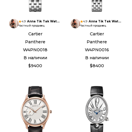
4.9
Anna Tik Tak Watches
4.9
Anna Tik Tak Watches
Частный продавец
Частный продавец
Cartier
Cartier
Panthere
Panthere
W4PN0018
W4PN0016
В наличии
В наличии
$9400
$8400