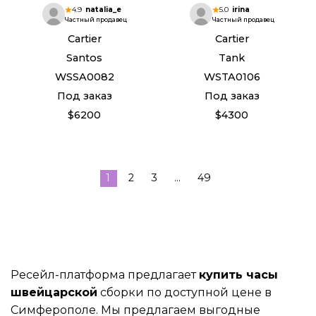
4.9
natalia_e
5.0
irina
Частный продавец
Частный продавец
Cartier
Cartier
Santos
Tank
WSSA0082
WSTA0106
Под заказ
Под заказ
$6200
$4300
1
2
3
...
49
Ресейл-платформа предлагает
купить часы
швейцарской
сборки по доступной цене в
Симферополе. Мы предлагаем выгодные