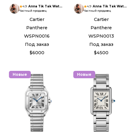
4.9
Anna Tik Tak Watches
4.9
Anna Tik Tak Watches
Частный продавец
Частный продавец
Cartier
Cartier
Panthere
Panthere
WSPN0016
WSPN0013
Под заказ
Под заказ
$6000
$4500
Новые
Новые