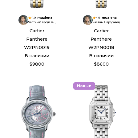
4.9
muzlena
4.9
muzlena
Частный продавец
Частный продавец
Cartier
Cartier
Panthere
Panthere
W2PN0019
W2PN0018
В наличии
В наличии
$9800
$8600
Новые