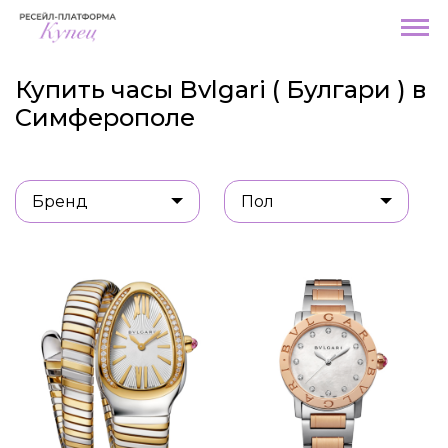
Купить часы Bvlgari ( Булгари ) в
Симферополе
Бренд
Пол