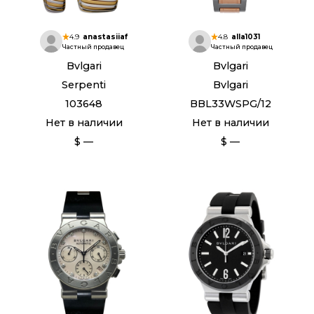
4.9
anastasiiaf
4.8
alla1031
Частный продавец
Частный продавец
Bvlgari
Bvlgari
Serpenti
Bvlgari
103648
BBL33WSPG/12
Нет в наличии
Нет в наличии
$ —
$ —