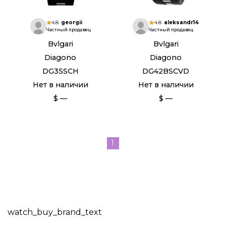
4.8
georgii
4.8
aleksandr14
Частный продавец
Частный продавец
Bvlgari
Bvlgari
Diagono
Diagono
DG35SCH
DG42BSCVD
Нет в наличии
Нет в наличии
$ —
$ —
1
watch_buy_brand_text