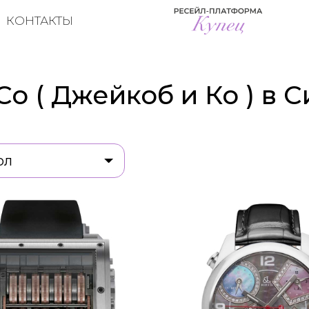
КОНТАКТЫ
Co ( Джейкоб и Ко ) в
ол