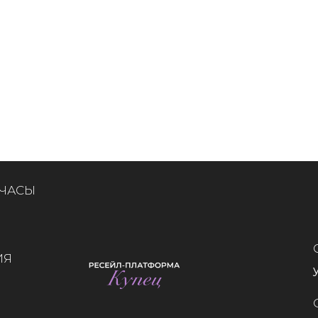
 ЧАСЫ
ИЯ