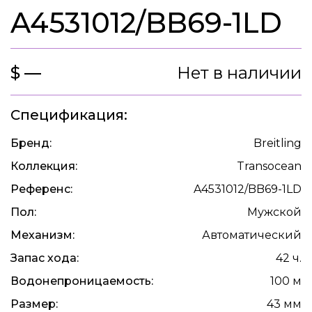
A4531012/BB69-1LD
$ —
Нет в наличии
Спецификация:
Бренд:
Breitling
Коллекция:
Transocean
Референс:
A4531012/BB69-1LD
Пол:
Мужской
Механизм:
Автоматический
Запас хода:
42 ч.
Водонепроницаемость:
100 м
Размер:
43 мм