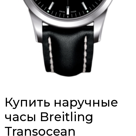
Купить наручные
часы Breitling
Transocean