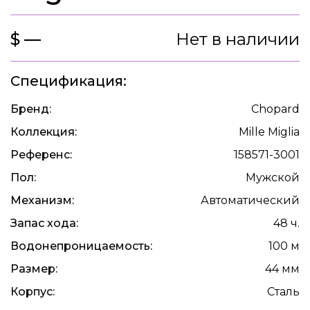
$ —
Нет в наличии
Спецификация:
Бренд:
Chopard
Коллекция:
Mille Miglia
Референс:
158571-3001
Пол:
Мужской
Механизм:
Автоматический
Запас хода:
48 ч.
Водонепроницаемость:
100 м
Размер:
44 мм
Корпус:
Сталь