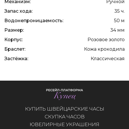
Механизм:
Ручной
Запас хода:
35 ч.
Водонепроницаемость:
50 м
Размер:
34 мм
Корпус:
Розовое золото
Браслет:
Кожа крокодила
Застёжка:
Классическая
КУПИТЬ ШВЕЙЦАРСКИЕ ЧАСЫ
СКУПКА ЧАСОВ
ЮВЕЛИРНЫЕ УКРАШЕНИЯ