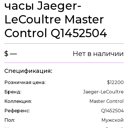
часы Jaeger-
LeCoultre Master
Control Q1452504
$ —
Нет в наличии
Спецификация:
Розничная цена:
$12200
Бренд:
Jaeger-LeCoultre
Коллекция:
Master Control
Референс:
Q1452504
Пол:
Мужской